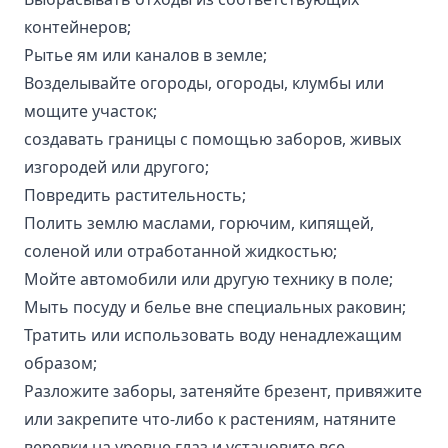
контейнеров;
Рытье ям или каналов в земле;
Возделывайте огороды, огороды, клумбы или
мощите участок;
создавать границы с помощью заборов, живых
изгородей или другого;
Повредить растительность;
Полить землю маслами, горючим, кипящей,
соленой или отработанной жидкостью;
Мойте автомобили или другую технику в поле;
Мыть посуду и белье вне специальных раковин;
Тратить или использовать воду ненадлежащим
образом;
Разложите заборы, затеняйте брезент, привяжите
или закрепите что-либо к растениям, натяните
веревки на уровне глаз и установите все