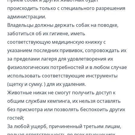
происходить только с специального разрешения
администрации.
Владельцы должны держать собак на поводке,
заботиться об их гигиене, иметь
соответствующую медицинскую книжку с
указанием последних прививок, сопровождать их
за пределами лагеря для удовлетворения их
физиологических потребностей и в любом случае
использовать соответствующие инструменты
(щетку и сумку. ) для их удаления.
Животные никак не смогут получить доступ к
общим службам кемпинга, их нельзя оставлять
без присмотра или позволять беспокоить других
гостей;
За любой ущерб, причиненный третьим лицам,
полная ответственность во всех отношениях