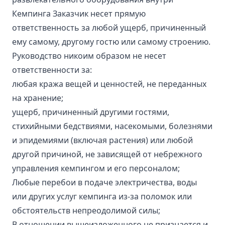
Кемпинга Заказчик несет прямую
ответственность за любой ущерб, причиненный
ему самому, другому гостю или самому строению.
Руководство никоим образом не несет
ответственности за:
любая кража вещей и ценностей, не переданных
на хранение;
ущерб, причиненный другими гостями,
стихийными бедствиями, насекомыми, болезнями
и эпидемиями (включая растения) или любой
другой причиной, не зависящей от небрежного
управления кемпингом и его персоналом;
Любые перебои в подаче электричества, воды
или других услуг кемпинга из-за поломок или
обстоятельств непреодолимой силы;
В отношении вышеизложенного не признается и