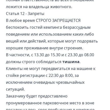
ложится на владельца животного.
Статья 12 - Запреты
В любое время СТРОГО ЗАПРЕЩАЕТСЯ
беспокоить гостей кемпинга безрассудным
поведением или использованием каких-либо
вещей или действий, которые могут подорвать
хорошее проживание внутри строения.
В частности, с 13.30 до 15.30 и с 23.30 до 08.00
должны строго соблюдаться
тишина
.
Клиенты не могут передвигаться на машине к
стойке регистрации с 22:30 до 8:00, за
исключением очевидных чрезвычайных
ситуаций.
Заказчику будет предоставлено
пронумерованное парковочное место в зоне
посадки на весь срок пребывания в кемпинге,