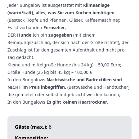
Jeder Bungalow ist ausgestattet mit
Klimaanlage
(warm/kalt), alles, was Sie zum Kochen benötigen
(Besteck, Töpfe und Pfannen, Gläser, Kaffeemaschine);
Es ist vorhanden
Fernseher
;
DER
Hunde
Ich bin
zugegeben
(mit einem
Reinigungszuschlag, der sich nach der Größe richtet), der
Zuschlag ist für den gesamten Aufenthalt und nicht pro
Tag gedacht.
Kleine und mittelgroße Hunde (bis 24 kg) – 50,00 Euro;
Große Hunde (25 kg bis 45 kg) – 100,00 €
In den Bungalows
Nachtwäsche und Badtextilien sind
NICHT im Preis inbegriffen.
(Bettwäsche und Handtücher),
die gemietet oder selbst mitgebracht werden können;
In den Bungalows
Es gibt keinen Haartrockner
.
Gäste (max.):
6
Komposition: