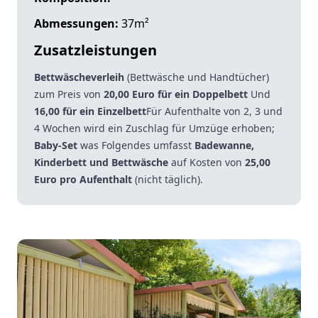
Abmessungen:
37m²
Zusatzleistungen
Bettwäscheverleih
(Bettwäsche und Handtücher)
zum Preis von
20,00 Euro für ein Doppelbett
Und
16,00 für ein Einzelbett
Für Aufenthalte von 2, 3 und
4 Wochen wird ein Zuschlag für Umzüge erhoben;
Baby-Set
was Folgendes umfasst
Badewanne,
Kinderbett und Bettwäsche
auf Kosten von
25,00
Euro pro Aufenthalt
(nicht täglich).