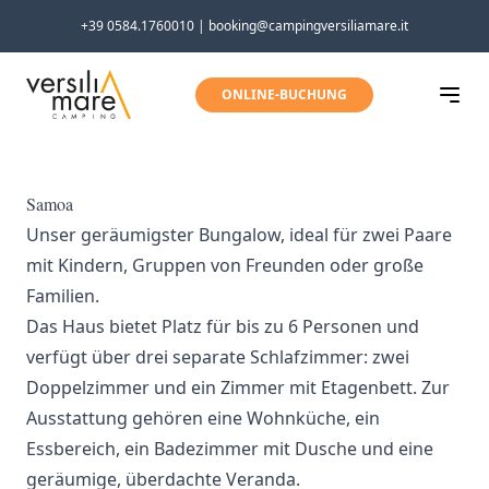
Direkt zum Inhalt wechseln
+39 0584.1760010 | booking@campingversiliamare.it
ONLINE-BUCHUNG
Samoa
Unser geräumigster Bungalow, ideal für zwei Paare
mit Kindern, Gruppen von Freunden oder große
Familien.
Das Haus bietet Platz für bis zu 6 Personen und
verfügt über drei separate Schlafzimmer: zwei
Doppelzimmer und ein Zimmer mit Etagenbett. Zur
Ausstattung gehören eine Wohnküche, ein
Essbereich, ein Badezimmer mit Dusche und eine
geräumige, überdachte Veranda.